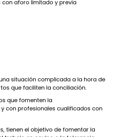
con aforo limitado y previa
 una situación complicada a la hora de
os que faciliten la conciliación.
ados que fomenten la
a y con profesionales cualificados con
, tienen el objetivo de fomentar la