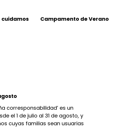
 cuidamos
Campamento de Verano
 agosto
ña corresponsabilidad’ es un
e el 1 de julio al 31 de agosto, y
ños cuyas familias sean usuarias