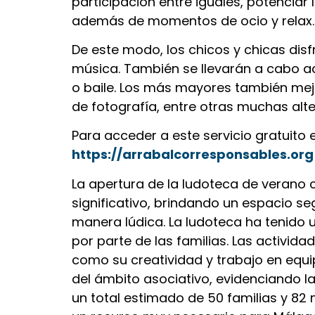
participación entre iguales, potenciar 
además de momentos de ocio y relax.
De este modo, los chicos y chicas dis
música. También se llevarán a cabo ac
o baile. Los más mayores también mejor
de fotografía, entre otras muchas alte
Para acceder a este servicio gratuito 
https://arrabalcorresponsables.org
La apertura de la ludoteca de verano 
significativo, brindando un espacio 
manera lúdica. La ludoteca ha tenido 
por parte de las familias. Las activid
como su creatividad y trabajo en equip
del ámbito asociativo, evidenciando l
un total estimado de 50 familias y 82