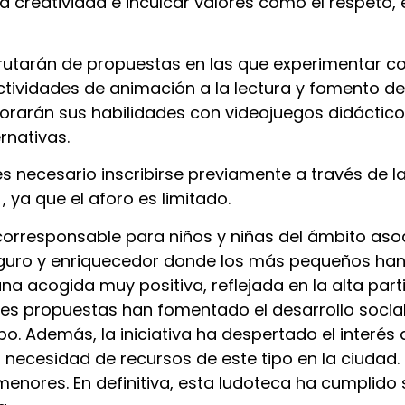
la creatividad e inculcar valores como el respeto, e
frutarán de propuestas en las que experimentar con
tividades de animación a la lectura y fomento de 
arán sus habilidades con videojuegos didácticos, 
rnativas.
es necesario inscribirse previamente a través de 
, ya que el aforo es limitado.
corresponsable para niños y niñas del ámbito aso
seguro y enriquecedor donde los más pequeños han
una acogida muy positiva, reflejada en la alta par
ades propuestas han fomentado el desarrollo social
o. Además, la iniciativa ha despertado el interés 
a necesidad de recursos de este tipo en la ciuda
 menores. En definitiva, esta ludoteca ha cumplid