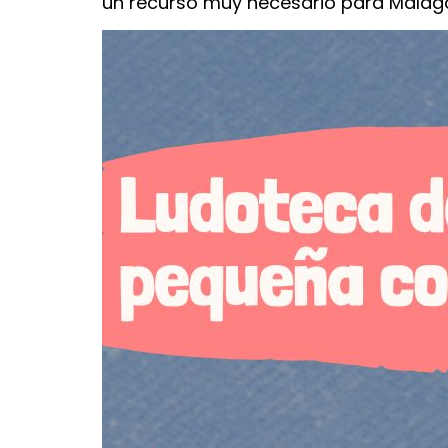
un recurso muy necesario para Málag