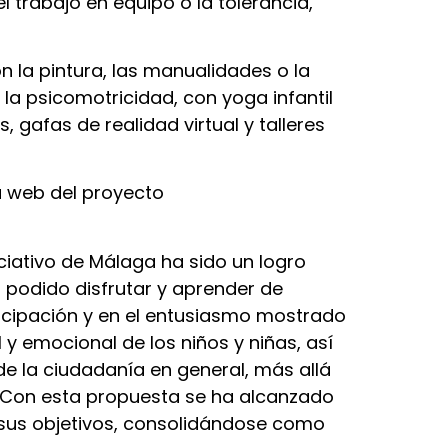
l trabajo en equipo o la tolerancia,
 la pintura, las manualidades o la
la psicomotricidad, con yoga infantil
gafas de realidad virtual y talleres
la web del proyecto
ciativo de Málaga ha sido un logro
 podido disfrutar y aprender de
ticipación y en el entusiasmo mostrado
 y emocional de los niños y niñas, así
de la ciudadanía en general, más allá
d. Con esta propuesta se ha alcanzado
o sus objetivos, consolidándose como