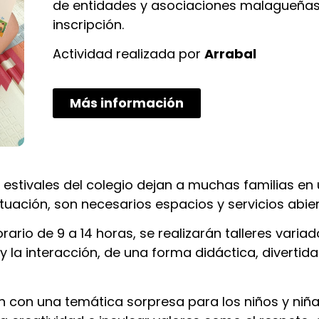
de entidades y asociaciones malagueñas 
inscripción.
Actividad realizada por
Arrabal
Más información
 estivales del colegio dejan a muchas familias en
ituación, son necesarios espacios y servicios abiert
rario de 9 a 14 horas, se realizarán talleres vari
y la interacción, de una forma didáctica, divertid
án con una temática sorpresa para los niños y niñas