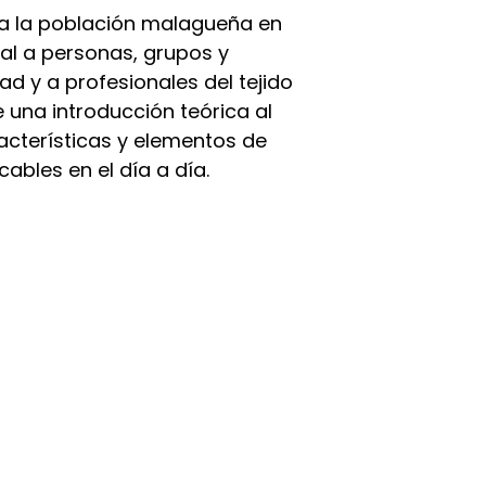
 a la población malagueña en
al a personas, grupos y
d y a profesionales del tejido
 una introducción teórica al
acterísticas y elementos de
cables en el día a día.