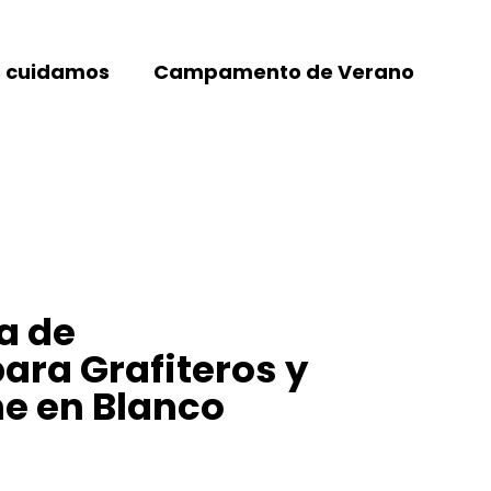
 cuidamos
Campamento de Verano
a de
ara Grafiteros y
e en Blanco