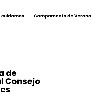
 cuidamos
Campamento de Verano
a de
l Consejo
res