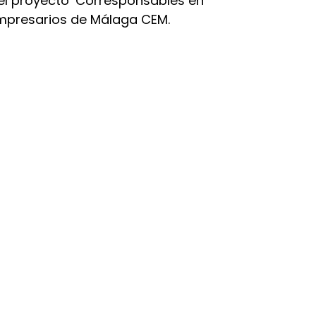
el proyecto ‘Corresponsables en
Empresarios de Málaga CEM.