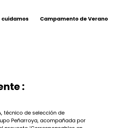
 cuidamos
Campamento de Verano
nte :
A, técnico de selección de
Grupo Peñarroya, acompañada por