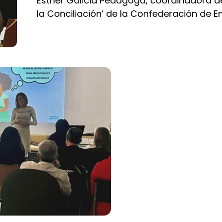
Esther Galicia Pedagoga, coordinadora d
la Conciliación’ de la Confederación de 