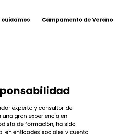
 cuidamos
Campamento de Verano
sponsabilidad
dor experto y consultor de
n una gran experiencia en
odista de formación, ha sido
l en entidades sociales y cuenta