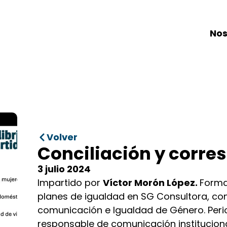
Nos
Volver
Conciliación y corre
3 julio 2024
Impartido por
Víctor Morón López.
Forma
planes de igualdad en SG Consultora, co
comunicación e Igualdad de Género. Peri
responsable de comunicación instituciona