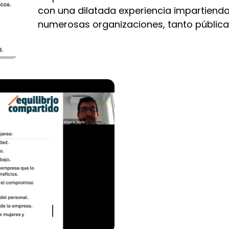
con una dilatada experiencia impartiend
numerosas organizaciones, tanto públic