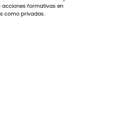
o acciones formativas en
as como privadas.