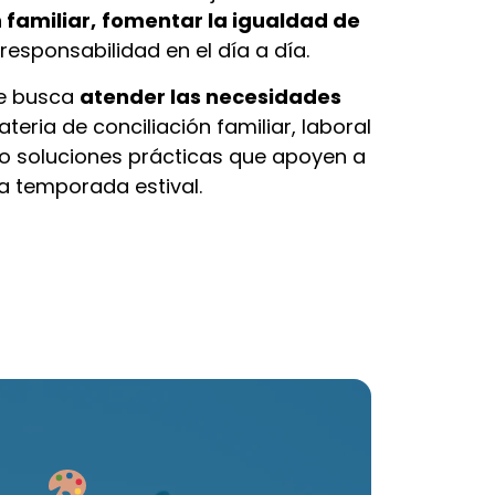
n familiar,
fomentar la igualdad de
responsabilidad en el día a día.
se busca
atender las necesidades
teria de conciliación familiar, laboral
do soluciones prácticas que apoyen a
ta temporada estival.