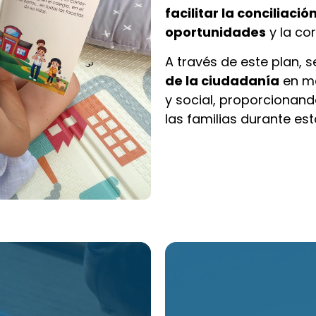
facilitar la conciliació
oportunidades
y la cor
A través de este plan, 
de la ciudadanía
en ma
y social, proporcionan
las familias durante es