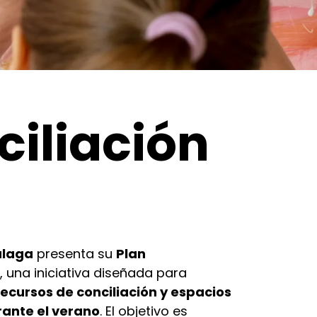
ciliación
álaga
presenta su
Plan
, una iniciativa diseñada para
 recursos de conciliación y espacios
rante el verano
. El objetivo es