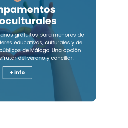
mpamentos
oculturales
nos gratuitos para menores de
leres educativos, culturales y de
públicos de Málaga. Una opción
sfrutar del verano y conciliar.
+ info