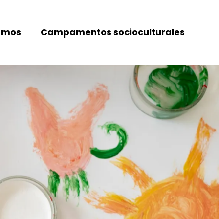
amos
Campamentos socioculturales