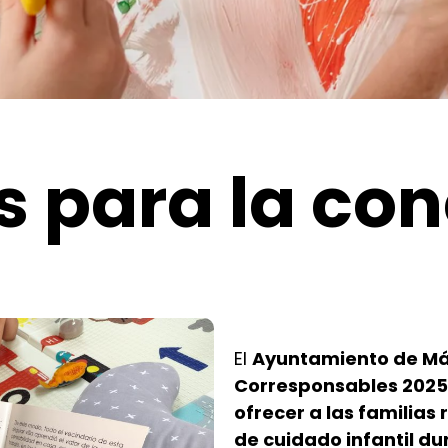
 para la con
El
Ayuntamiento de M
Corresponsables 2025
ofrecer a las familias
de cuidado infantil du