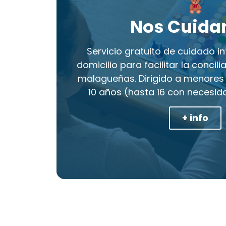
Nos Cuid
Servicio gratuito de cuidado inf
domicilio para facilitar la concili
malagueñas. Dirigido a menores
10 años (hasta 16 con necesid
+ info